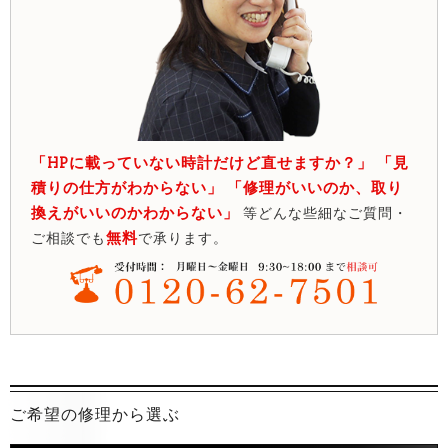
「HPに載っていない時計だけど直せますか？」 「見
積りの仕方がわからない」 「修理がいいのか、取り
換えがいいのかわからない」
等どんな些細なご質問・
無料
ご相談でも
で承ります。
ご希望の修理から選ぶ