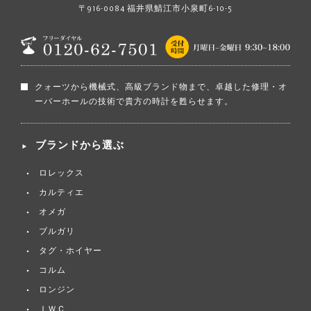
〒916-0084 福井県鯖江市小泉町6-10-5
クォーツから機械式、高級ブランド物まで、卓越した修理・オ
ーバーホールの技術で貴方の時計を甦らせます。
ブランドから選ぶ
ロレックス
カルティエ
オメガ
ブルガリ
タグ・ホイヤー
コルム
ロンジン
ＩＷＣ