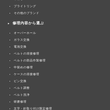
ブライトリング
その他のブランド
修理内容から選ぶ
オーバーホール
ガラス交換
電池交換
ベルトの溶接修理
ベルトの部品作製修理
中留めの修理
ケースの溶接修理
ピン交換
ベルト調整
ベルト洗浄
研磨修理
文字・針取り付け限定修理