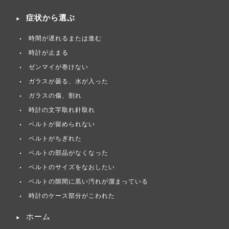
症状から選ぶ
時間が遅れるまたは進む
時計が止まる
ゼンマイが巻けない
ガラスが曇る、水が入った
ガラスの傷、割れ
時計の文字取れ針取れ
ベルトが留められない
ベルトがちぎれた
ベルトの部品がなくなった
ベルトのサイズをなおしたい
ベルトの隙間に黒い汚れが溜まっている
時計のケース部分がこわれた
ホーム