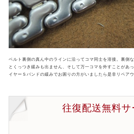
ベルト裏側の真ん中のラインに沿ってコマ同士を溶接。裏側
とくっつき緩みも出ません、そして万一コマを外すことがあ
イヤーＳバンドの緩みでお困りの方がいましたら是非リペア
往復配送無料サ