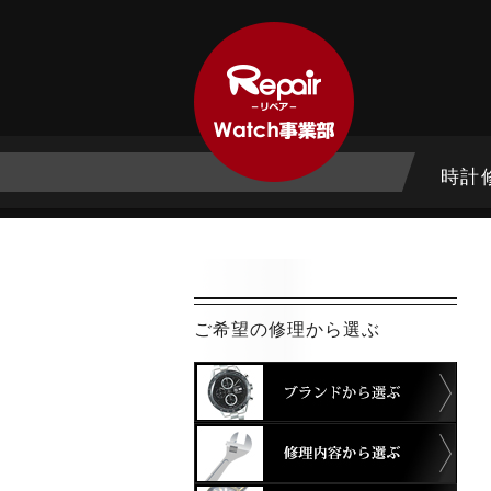
時計
ご希望の修理から選ぶ
ブラ
修理