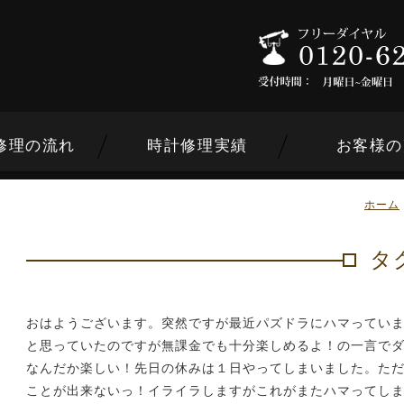
修理の流れ
時計修理実績
お客様の
ホーム
タ
ンドから選ぶ
おはようございます。突然ですが最近パズドラにハマってい
と思っていたのですが無課金でも十分楽しめるよ！の一言で
内容から選ぶ
なんだか楽しい！先日の休みは１日やってしまいました。た
ことが出来ないっ！イライラしますがこれがまたハマってし