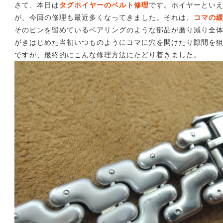
から選ぶ
さて、本日は
タグホイヤーのベルト修理
です。ホイヤーとい
が、今回の修理も最近多くなってきました。それは、
コマの
そのピンを留めているベアリングのような部品が磨り減り全
がきはじめた当初いつものようにコマに穴を開けたり隙間を
ですが、最終的にこんな修理方法にたどり着きました。