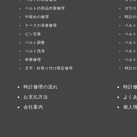
ベルトの部品作製修理
ガラス
中留めの修理
時計の
ケースの溶接修理
ベルト
ピン交換
ベルト
ベルト調整
ベルト
ベルト洗浄
ベルト
研磨修理
ベルト
文字・針取り付け限定修理
時計の
時計修理の流れ
時計
お支払方法
よく
会社案内
個人