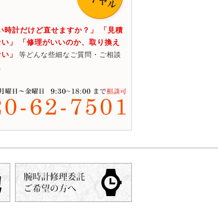
い時計だけど直せますか？」 「見積
い」 「修理がいいのか、取り換え
ない」
等どんな些細なご質問・ご相談
。