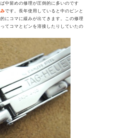
えば中留めの修理が圧倒的に多いのです
緩み
です。長年使用していると中のピンと
体的にコマに緩みが出てきます。この修理
狙ってコマとピンを溶接したりしていたの