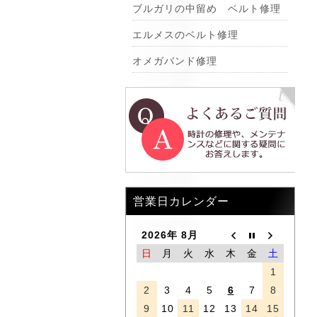
ブルガリの中留め ベルト修理
エルメスのベルト修理
オメガバンド修理
営業日カレンダー
2026年 8月
日
月
火
水
木
金
土
1
2
3
4
5
6
7
8
9
10
11
12
13
14
15