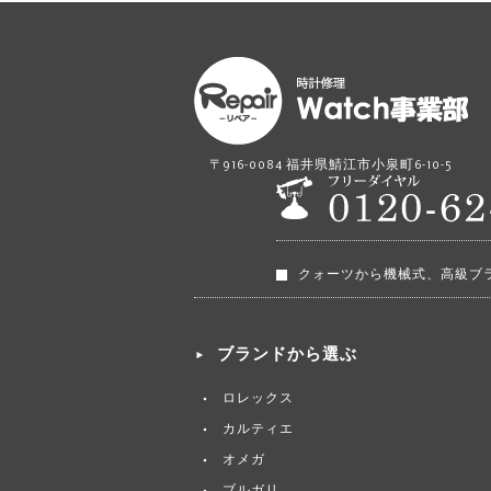
〒916-0084 福井県鯖江市小泉町6-10-5
クォーツから機械式、高級ブ
ブランドから選ぶ
ロレックス
カルティエ
オメガ
ブルガリ