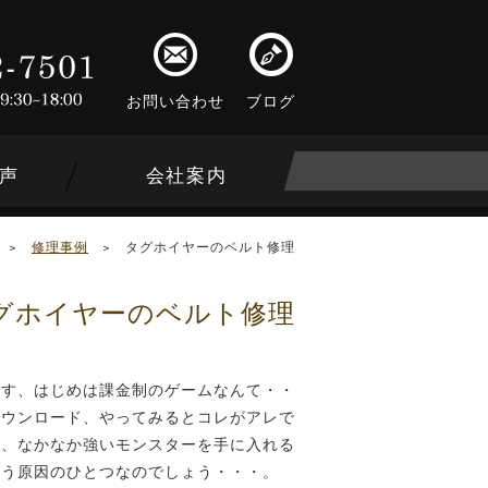
お問い合わせ
ブログ
声
会社案内
>
修理事例
>
タグホイヤーのベルト修理
グホイヤーのベルト修理
ます、はじめは課金制のゲームなんて・・
ダウンロード、やってみるとコレがアレで
だ、なかなか強いモンスターを手に入れる
まう原因のひとつなのでしょう・・・。