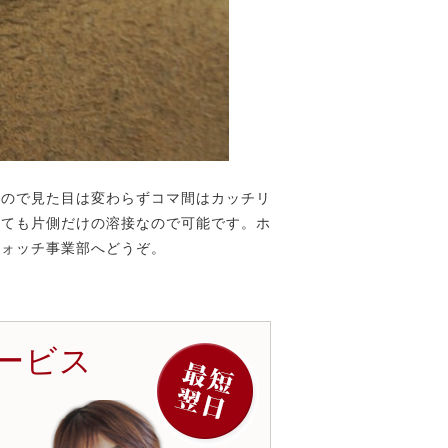
なので見た目は変わらずコマ間はカッチリ
っても片側だけの溶接なので可能です。ホ
ウォッチ事業部へどうぞ。
ービス