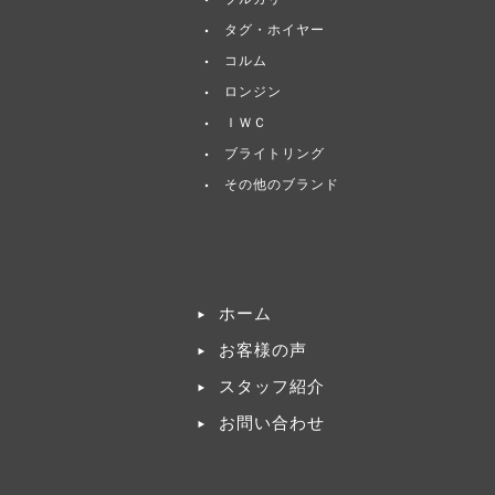
タグ・ホイヤー
コルム
ロンジン
ＩＷＣ
ブライトリング
その他のブランド
ホーム
お客様の声
スタッフ紹介
お問い合わせ