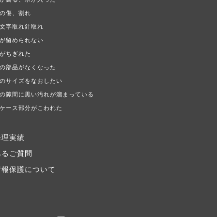
の傷、割れ
文字取れ針取れ
が留められない
がちぎれた
の部品がなくなった
のサイズをなおしたい
の隙間に黒い汚れが溜まっている
ケース部分がこわれた
修理実績
あるご質問
情報保護について