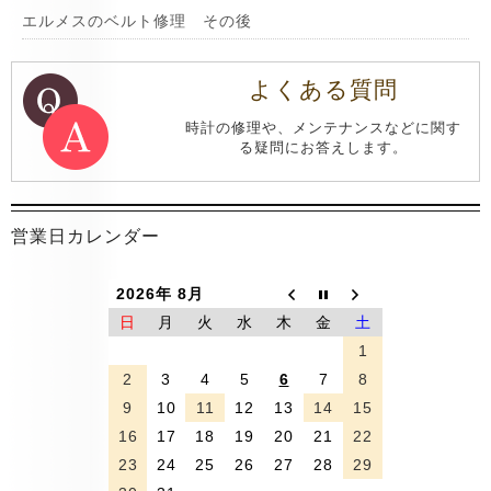
エルメスのベルト修理 その後
よくある質問
時計の修理や、メンテナンスなどに関す
る疑問にお答えします。
営業日カレンダー
2026年 8月
日
月
火
水
木
金
土
1
2
3
4
5
6
7
8
9
10
11
12
13
14
15
16
17
18
19
20
21
22
23
24
25
26
27
28
29