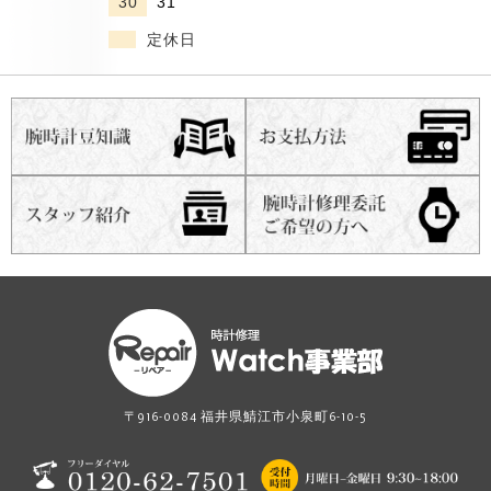
30
31
定休日
〒916-0084 福井県鯖江市小泉町6-10-5