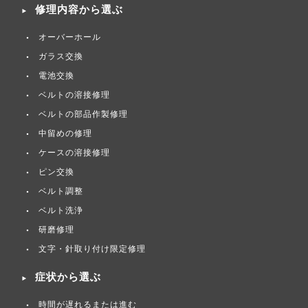
修理内容から選ぶ
オーバーホール
ガラス交換
電池交換
ベルトの溶接修理
ベルトの部品作製修理
中留めの修理
ケースの溶接修理
ピン交換
ベルト調整
ベルト洗浄
研磨修理
文字・針取り付け限定修理
症状から選ぶ
時間が遅れるまたは進む