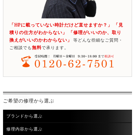
「HPに載っていない時計だけど直せますか？」 「見
積りの仕方がわからない」 「修理がいいのか、取り
換えがいいのかわからない」
等どんな些細なご質問・
無料
ご相談でも
で承ります。
ご希望の修理から選ぶ
ブランドから選ぶ
修理内容から選ぶ