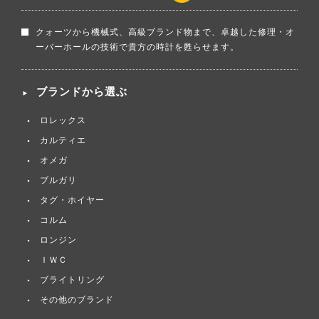
クォーツから機械式、高級ブランド物まで、卓越した修理・オ
ーバーホールの技術で貴方の時計を甦らせます。
ブランドから選ぶ
ロレックス
カルティエ
オメガ
ブルガリ
タグ・ホイヤー
コルム
ロンジン
ＩＷＣ
ブライトリング
その他のブランド