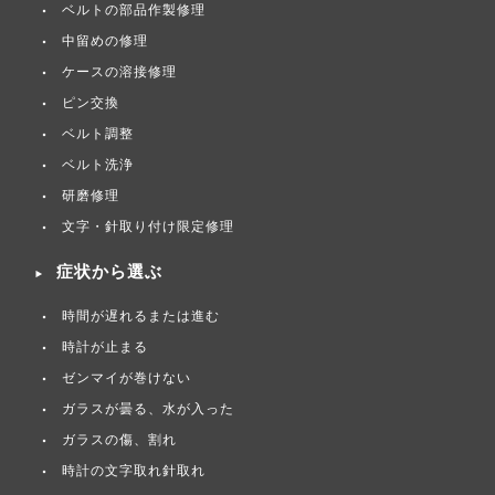
ベルトの部品作製修理
中留めの修理
ケースの溶接修理
ピン交換
ベルト調整
ベルト洗浄
研磨修理
文字・針取り付け限定修理
症状から選ぶ
時間が遅れるまたは進む
時計が止まる
ゼンマイが巻けない
ガラスが曇る、水が入った
ガラスの傷、割れ
時計の文字取れ針取れ