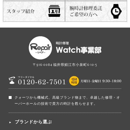
〒916-0084 福井県鯖江市小泉町6-10-5
クォーツから機械式、高級ブランド物まで、卓越した修理・オ
ーバーホールの技術で貴方の時計を甦らせます。
ブランドから選ぶ