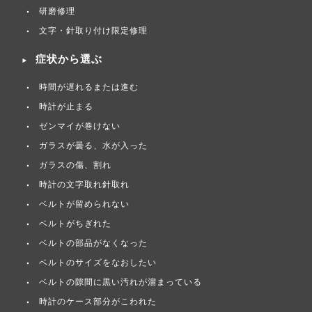
研磨修理
文字・針取り付け限定修理
症状から選ぶ
時間が遅れるまたは進む
時計が止まる
ゼンマイが巻けない
ガラスが曇る、水が入った
ガラスの傷、割れ
時計の文字取れ針取れ
ベルトが留められない
ベルトがちぎれた
ベルトの部品がなくなった
ベルトのサイズをなおしたい
ベルトの隙間に黒い汚れが溜まっている
時計のケース部分がこわれた