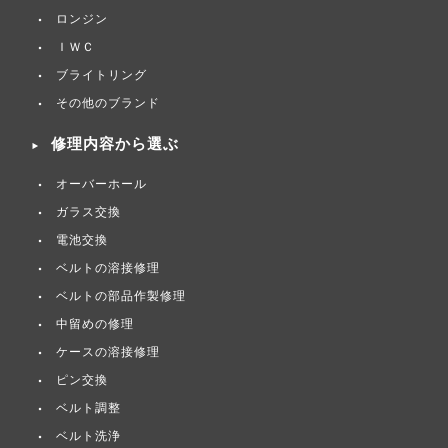
ロンジン
ＩＷＣ
ブライトリング
その他のブランド
修理内容から選ぶ
オーバーホール
ガラス交換
電池交換
ベルトの溶接修理
ベルトの部品作製修理
中留めの修理
ケースの溶接修理
ピン交換
ベルト調整
ベルト洗浄