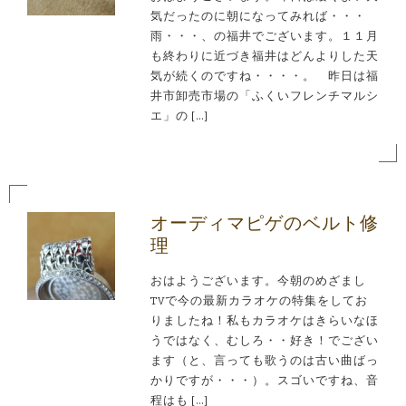
気だったのに朝になってみれば・・・
雨・・・、の福井でございます。１１月
も終わりに近づき福井はどんよりした天
気が続くのですね・・・・。 昨日は福
井市卸売市場の「ふくいフレンチマルシ
エ」の […]
オーディマピゲのベルト修
理
おはようございます。今朝のめざまし
TVで今の最新カラオケの特集をしてお
りましたね！私もカラオケはきらいなほ
うではなく、むしろ・・好き！でござい
ます（と、言っても歌うのは古い曲ばっ
かりですが・・・）。スゴいですね、音
程はも […]