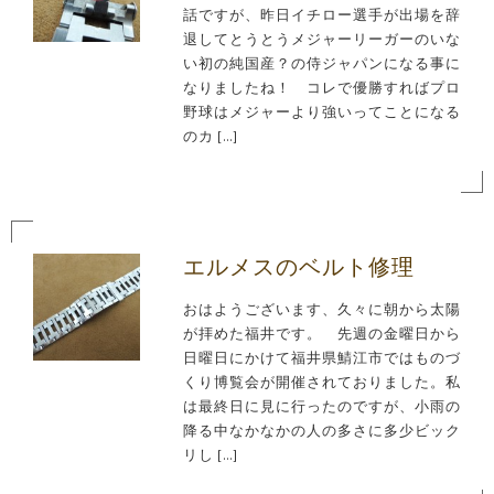
話ですが、昨日イチロー選手が出場を辞
退してとうとうメジャーリーガーのいな
い初の純国産？の侍ジャパンになる事に
なりましたね！ コレで優勝すればプロ
野球はメジャーより強いってことになる
のカ […]
エルメスのベルト修理
おはようございます、久々に朝から太陽
が拝めた福井です。 先週の金曜日から
日曜日にかけて福井県鯖江市ではものづ
くり博覧会が開催されておりました。私
は最終日に見に行ったのですが、小雨の
降る中なかなかの人の多さに多少ビック
リし […]