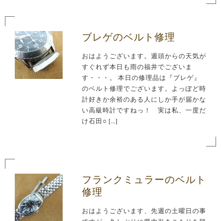
ブレゲのベルト修理
おはようございます。週頭からの天気が
すぐれず本日も雨の福井でございま
す・・・。 本日の修理品は『ブレゲ』
のベルト修理でございます。よっぽど時
計好きか余裕のある人にしか手が届かな
い高級時計ですねっ！ 実は私、一度だ
け石田○ […]
フランクミュラーのベルト
修理
おはようございます、先週の土曜日の事