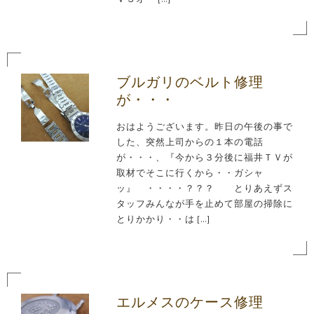
ブルガリのベルト修理
が・・・
おはようございます。昨日の午後の事で
した、突然上司からの１本の電話
が・・・、『今から３分後に福井ＴＶが
取材でそこに行くから・・ガシャ
ッ』 ・・・・？？？ とりあえずス
タッフみんなが手を止めて部屋の掃除に
とりかかり・・は […]
エルメスのケース修理