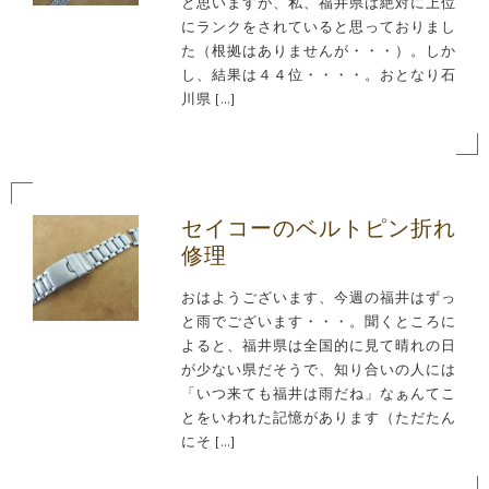
と思いますが、私、福井県は絶対に上位
にランクをされていると思っておりまし
た（根拠はありませんが・・・）。しか
し、結果は４４位・・・・。おとなり石
川県 […]
セイコーのベルトピン折れ
修理
おはようございます、今週の福井はずっ
と雨でございます・・・。聞くところに
よると、福井県は全国的に見て晴れの日
が少ない県だそうで、知り合いの人には
「いつ来ても福井は雨だね」なぁんてこ
とをいわれた記憶があります（ただたん
にそ […]