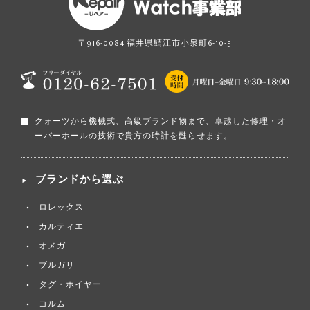
〒916-0084 福井県鯖江市小泉町6-10-5
クォーツから機械式、高級ブランド物まで、卓越した修理・オ
ーバーホールの技術で貴方の時計を甦らせます。
ブランドから選ぶ
ロレックス
カルティエ
オメガ
ブルガリ
タグ・ホイヤー
コルム