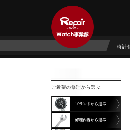
時計
ご希望の修理から選ぶ
ブラ
修理