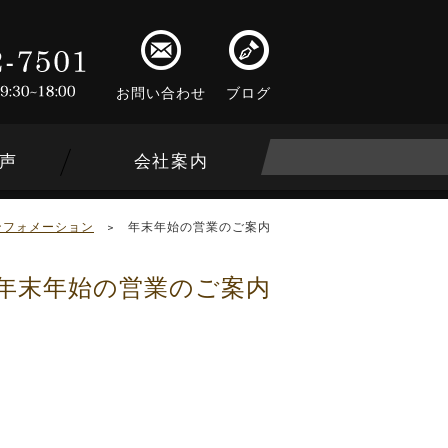
お問い合わせ
ブログ
声
会社案内
ンフォメーション
>
年末年始の営業のご案内
年末年始の営業のご案内