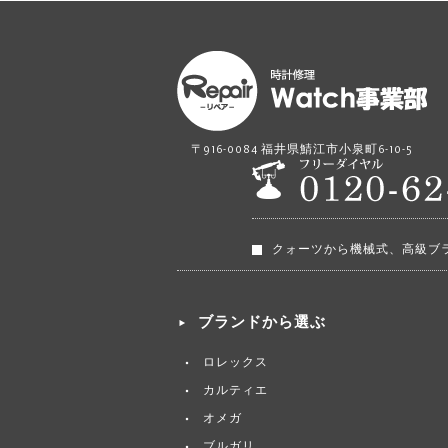
〒916-0084 福井県鯖江市小泉町6-10-5
クォーツから機械式、高級ブ
ブランドから選ぶ
ロレックス
カルティエ
オメガ
ブルガリ