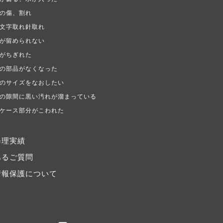
の傷、割れ
文字取れ針取れ
が留められない
がちぎれた
の部品がなくなった
のサイズをなおしたい
の隙間に黒い汚れが溜まっている
ケース部分がこわれた
修理実績
あるご質問
情報保護について