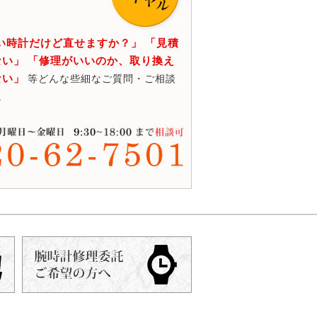
い時計だけど直せますか？」 「見積
い」 「修理がいいのか、取り換え
ない」
等どんな些細なご質問・ご相談
。