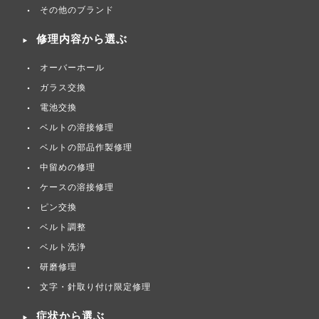
その他のブランド
修理内容から選ぶ
オーバーホール
ガラス交換
電池交換
ベルトの溶接修理
ベルトの部品作製修理
中留めの修理
ケースの溶接修理
ピン交換
ベルト調整
ベルト洗浄
研磨修理
文字・針取り付け限定修理
症状から選ぶ