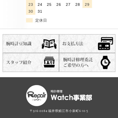
23
24
25
26
27
28
29
30
31
定休日
〒916-0084 福井県鯖江市小泉町6-10-5