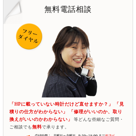
無料電話相談
「HPに載っていない時計だけど直せますか？」 「見
積りの仕方がわからない」 「修理がいいのか、取り
換えがいいのかわからない」
等どんな些細なご質問・
無料
ご相談でも
で承ります。