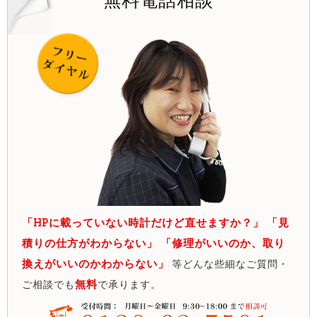
無料電話相談
「HPに載っていない時計だけど直せますか？」 「見
積りの仕方がわからない」 「修理がいいのか、取り
換えがいいのかわからない」
等どんな些細なご質問・
無料
ご相談でも
で承ります。