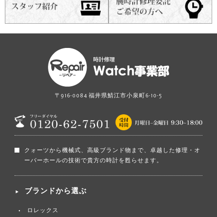
〒916-0084 福井県鯖江市小泉町6-10-5
クォーツから機械式、高級ブランド物まで、卓越した修理・オ
ーバーホールの技術で貴方の時計を甦らせます。
ブランドから選ぶ
ロレックス