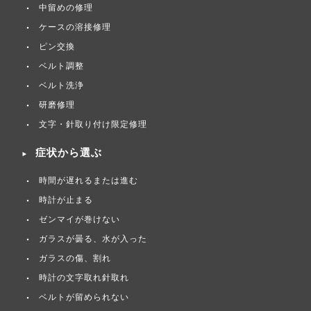
中留めの修理
ケースの溶接修理
ピン交換
ベルト調整
ベルト洗浄
研磨修理
文字・針取り付け限定修理
症状から選ぶ
時間が遅れるまたは進む
時計が止まる
ゼンマイが巻けない
ガラスが曇る、水が入った
ガラスの傷、割れ
時計の文字取れ針取れ
ベルトが留められない