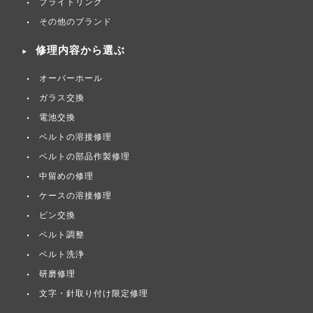
ブライトリング
その他のブランド
修理内容から選ぶ
オーバーホール
ガラス交換
電池交換
ベルトの溶接修理
ベルトの部品作製修理
中留めの修理
ケースの溶接修理
ピン交換
ベルト調整
ベルト洗浄
研磨修理
文字・針取り付け限定修理