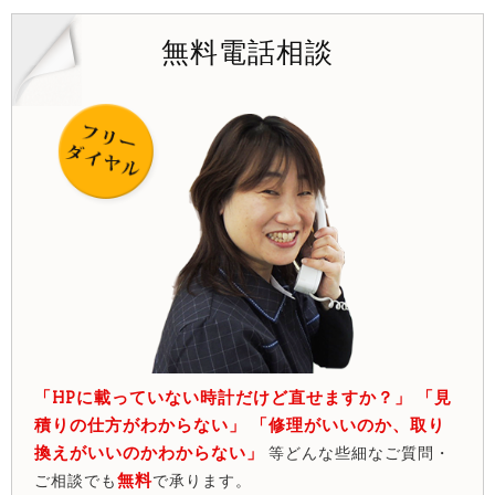
無料電話相談
「HPに載っていない時計だけど直せますか？」 「見
積りの仕方がわからない」 「修理がいいのか、取り
換えがいいのかわからない」
等どんな些細なご質問・
無料
ご相談でも
で承ります。