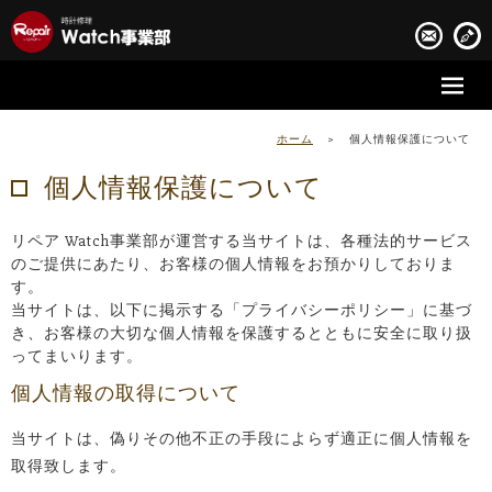
時計修理の流れ
ホーム
>
個人情報保護について
時計修理実績
個人情報保護について
お客様の声
リペア Watch事業部が運営する当サイトは、各種法的サービス
のご提供にあたり、お客様の個人情報をお預かりしておりま
会社案内
す。
当サイトは、以下に掲示する「プライバシーポリシー」に基づ
き、お客様の大切な個人情報を保護するとともに安全に取り扱
ってまいります。
個人情報の取得について
当サイトは、偽りその他不正の手段によらず適正に個人情報を
取得致します。