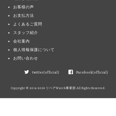
お客様の声
お支払方法
よくあるご質問
スタッフ紹介
会社案内
個人情報保護について
お問い合わせ
twitter(official)
Facebook(official)
Copyright © 2014-2026 リペアWatch事業部 All Rights Reserved.