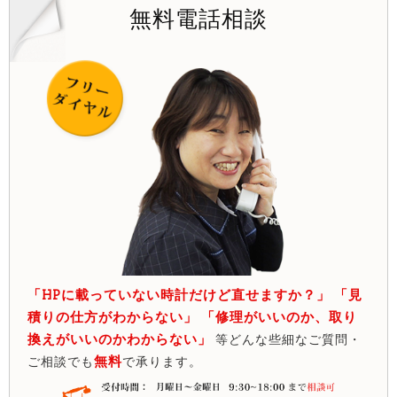
無料電話相談
「HPに載っていない時計だけど直せますか？」 「見
積りの仕方がわからない」 「修理がいいのか、取り
換えがいいのかわからない」
等どんな些細なご質問・
無料
ご相談でも
で承ります。