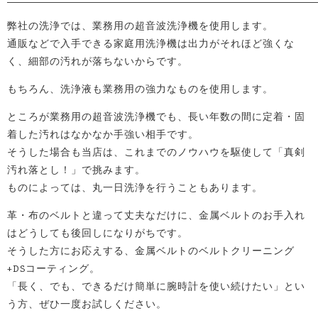
弊社の洗浄では、業務用の超音波洗浄機を使用します。
通販などで入手できる家庭用洗浄機は出力がそれほど強くな
く、細部の汚れが落ちないからです。
もちろん、洗浄液も業務用の強力なものを使用します。
ところが業務用の超音波洗浄機でも、長い年数の間に定着・固
着した汚れはなかなか手強い相手です。
そうした場合も当店は、これまでのノウハウを駆使して「真剣
汚れ落とし！」で挑みます。
ものによっては、丸一日洗浄を行うこともあります。
革・布のベルトと違って丈夫なだけに、金属ベルトのお手入れ
はどうしても後回しになりがちです。
そうした方にお応えする、金属ベルトのベルトクリーニング
+DSコーティング。
「長く、でも、できるだけ簡単に腕時計を使い続けたい」とい
う方、ぜひ一度お試しください。