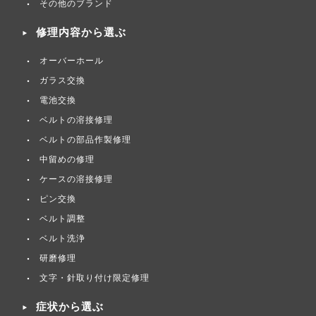
その他のブランド
修理内容から選ぶ
オーバーホール
ガラス交換
電池交換
ベルトの溶接修理
ベルトの部品作製修理
中留めの修理
ケースの溶接修理
ピン交換
ベルト調整
ベルト洗浄
研磨修理
文字・針取り付け限定修理
症状から選ぶ