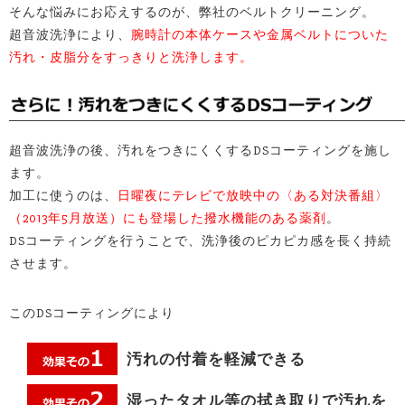
そんな悩みにお応えするのが、弊社のベルトクリーニング。
超音波洗浄により、
腕時計の本体ケースや金属ベルトについた
汚れ・皮脂分をすっきりと洗浄します。
超音波洗浄の後、汚れをつきにくくするDSコーティングを施し
ます。
加工に使うのは、
日曜夜にテレビで放映中の〈ある対決番組〉
（2013年5月放送）にも登場した撥水機能のある薬剤
。
DSコーティングを行うことで、洗浄後のピカピカ感を長く持続
させます。
このDSコーティングにより
汚れの付着を軽減できる
湿ったタオル等の拭き取りで汚れを