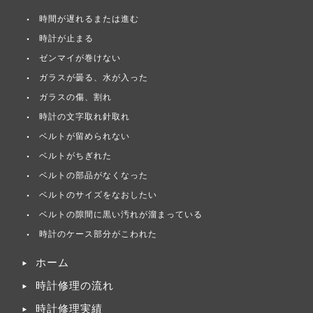
時間が遅れるまたは進む
時計が止まる
ゼンマイが巻けない
ガラスが曇る、水が入った
ガラスの傷、割れ
時計の文字取れ針取れ
ベルトが留められない
ベルトがちぎれた
ベルトの部品がなくなった
ベルトのサイズをなおしたい
ベルトの隙間に黒い汚れが溜まっている
時計のケース部分がこわれた
ホーム
時計修理の流れ
時計修理実績