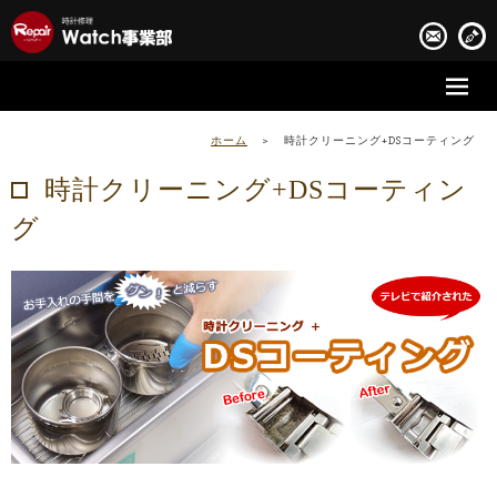
時計修理の流れ
ホーム
>
時計クリーニング+DSコーティング
時計修理実績
時計クリーニング+DSコーティン
グ
お客様の声
会社案内