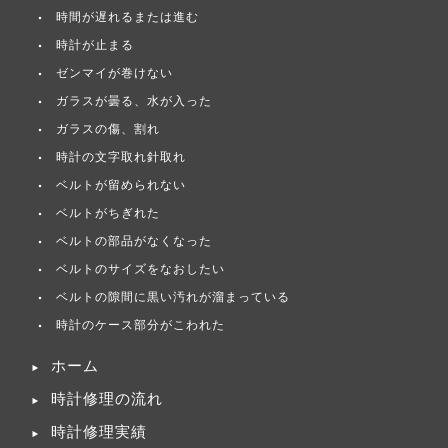
時間が遅れるまたは進む
時計が止まる
ゼンマイが巻けない
ガラスが曇る、水が入った
ガラスの傷、割れ
時計の文字取れ針取れ
ベルトが留められない
ベルトがちぎれた
ベルトの部品がなくなった
ベルトのサイズをなおしたい
ベルトの隙間に黒い汚れが溜まっている
時計のケース部分がこわれた
ホーム
時計修理の流れ
時計修理実績