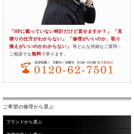
「HPに載っていない時計だけど直せますか？」 「見
積りの仕方がわからない」 「修理がいいのか、取り
換えがいいのかわからない」
等どんな些細なご質問・
無料
ご相談でも
で承ります。
ご希望の修理から選ぶ
ブランドから選ぶ