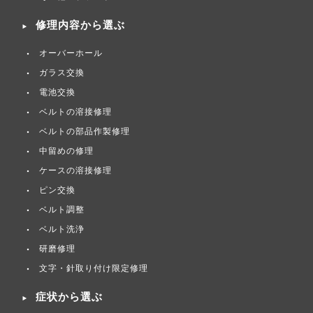
修理内容から選ぶ
オーバーホール
ガラス交換
電池交換
ベルトの溶接修理
ベルトの部品作製修理
中留めの修理
ケースの溶接修理
ピン交換
ベルト調整
ベルト洗浄
研磨修理
文字・針取り付け限定修理
症状から選ぶ