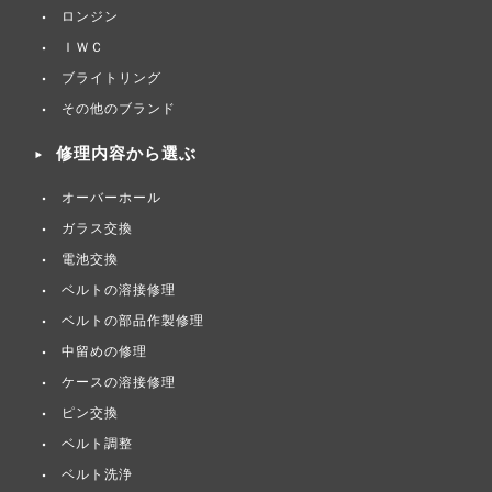
ロンジン
ＩＷＣ
ブライトリング
その他のブランド
修理内容から選ぶ
オーバーホール
ガラス交換
電池交換
ベルトの溶接修理
ベルトの部品作製修理
中留めの修理
ケースの溶接修理
ピン交換
ベルト調整
ベルト洗浄