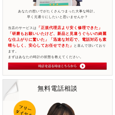
あなたの想いでがたくさんつまった大事な時計。
早く元通りにしたいと思いませんか？
「正規代理店より安く修理できた」
当店のサービスは
「研磨もお願いいたけど、新品と見違うぐらいの綺麗
な仕上がりに驚いた」「迅速な対応で、電話対応も素
晴らしく、安心してお任せできた」
と喜んで頂いており
ます。
まずはあなたの時計の状態を教えてください。
無料電話相談