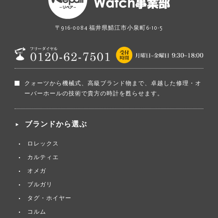
〒916-0084 福井県鯖江市小泉町6-10-5
クォーツから機械式、高級ブランド物まで、卓越した修理・オ
ーバーホールの技術で貴方の時計を甦らせます。
ブランドから選ぶ
ロレックス
カルティエ
オメガ
ブルガリ
タグ・ホイヤー
コルム