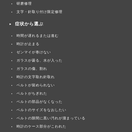
研磨修理
文字・針取り付け限定修理
症状から選ぶ
時間が遅れるまたは進む
時計が止まる
ゼンマイが巻けない
ガラスが曇る、水が入った
ガラスの傷、割れ
時計の文字取れ針取れ
ベルトが留められない
ベルトがちぎれた
ベルトの部品がなくなった
ベルトのサイズをなおしたい
ベルトの隙間に黒い汚れが溜まっている
時計のケース部分がこわれた