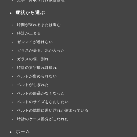
文字・針取り付け限定修理
症状から選ぶ
時間が遅れるまたは進む
時計が止まる
ゼンマイが巻けない
ガラスが曇る、水が入った
ガラスの傷、割れ
時計の文字取れ針取れ
ベルトが留められない
ベルトがちぎれた
ベルトの部品がなくなった
ベルトのサイズをなおしたい
ベルトの隙間に黒い汚れが溜まっている
時計のケース部分がこわれた
ホーム