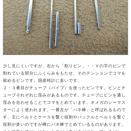
少し見にくいですが、右から「割りピン」・・Ｖの字のピンで
割れている部分にふくらみをもたせ、そのテンションでコマを
留めるピンです。国産時計に多いです。
２・３番目がチューブ（パイプ）を使ったピンです。ピンとチ
ューブそれぞれに窪みがあるものです。チューブにピンを通し
窪みを合わせることでコマをとめています。オメガのシーマス
ターによく使われます。一番左が「バネ棒」と呼ばれるもので
す。主にベルトとケースを繋ぐ役割やバックルとベルトを繋ぐ
役割が多いのですが稀にバネ棒でとめているものがあります。