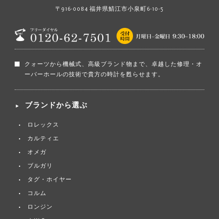
〒916-0084 福井県鯖江市小泉町6-10-5
クォーツから機械式、高級ブランド物まで、卓越した修理・オ
ーバーホールの技術で貴方の時計を甦らせます。
ブランドから選ぶ
ロレックス
カルティエ
オメガ
ブルガリ
タグ・ホイヤー
コルム
ロンジン