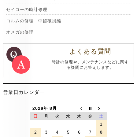
セイコーの時計修理
コルムの修理 中留破損編
オメガの修理
よくある質問
時計の修理や、メンテナンスなどに関す
る疑問にお答えします。
営業日カレンダー
2026年 8月
日
月
火
水
木
金
土
1
2
3
4
5
6
7
8