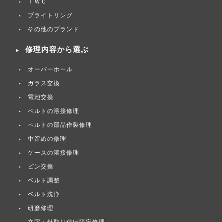
ＩＷＣ
ブライトリング
その他のブランド
修理内容から選ぶ
オーバーホール
ガラス交換
電池交換
ベルトの溶接修理
ベルトの部品作製修理
中留めの修理
ケースの溶接修理
ピン交換
ベルト調整
ベルト洗浄
研磨修理