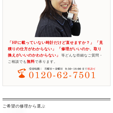
「HPに載っていない時計だけど直せますか？」 「見
積りの仕方がわからない」 「修理がいいのか、取り
換えがいいのかわからない」
等どんな些細なご質問・
無料
ご相談でも
で承ります。
ご希望の修理から選ぶ