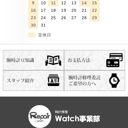
9
10
11
12
13
14
15
16
17
18
19
20
21
22
23
24
25
26
27
28
29
30
31
定休日