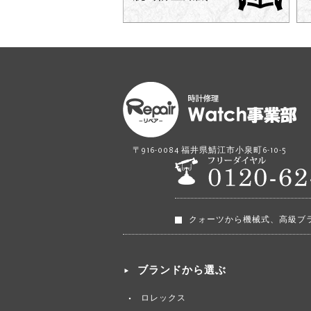
〒916-0084 福井県鯖江市小泉町6-10-5
クォーツから機械式、高級ブ
ブランドから選ぶ
ロレックス