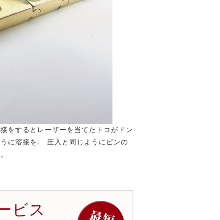
溶接をするとレーザーを当てたトコがドン
うに溶接を! 圧入と同じようにピンの
た。
ービス