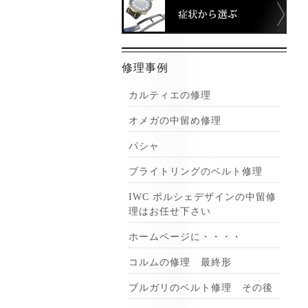
症状
修理事例
カルティエの修理
オメガの中留め修理
パシャ
ブライトリングのベルト修理
IWC ポルシェデザインの中留修
理はお任せ下さい
ホームページに・・・・
コルムの修理 最終形
ブルガリのベルト修理 その後