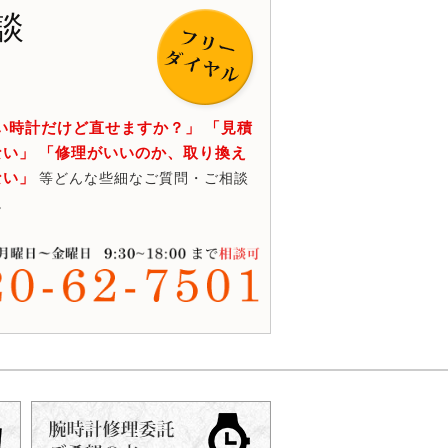
談
い時計だけど直せますか？」 「見積
い」 「修理がいいのか、取り換え
ない」
等どんな些細なご質問・ご相談
。