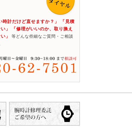
い時計だけど直せますか？」 「見積
い」 「修理がいいのか、取り換え
ない」
等どんな些細なご質問・ご相談
。