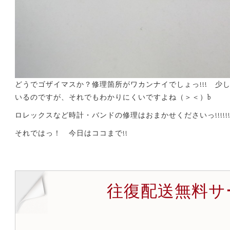
どうでゴザイマスか？修理箇所がワカンナイでしょっ!!! 少
いるのですが、それでもわかりにくいですよね（＞＜）b
ロレックスなど時計・バンドの修理はおまかせくださいっ!!!!!!
それではっ！ 今日はココまで!!
往復配送無料サ