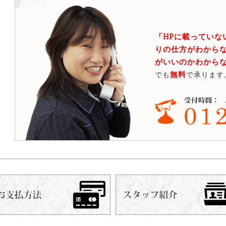
「HPに載っていな
りの仕方がわからな
がいいのかわから
無料
でも
で承ります