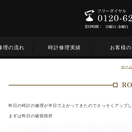
修理の流れ
時計修理実績
お客様の
ホー
R
ンドから選ぶ
昨日の時計の修理が半日で上がってきたのでさっそくアップして
まずは昨日の破損箇所
内容から選ぶ