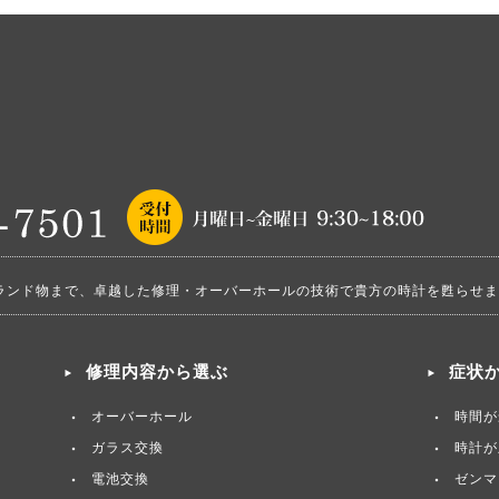
ランド物まで、卓越した修理・オーバーホールの技術で貴方の時計を甦らせま
修理内容から選ぶ
症状
オーバーホール
時間が
ガラス交換
時計が
電池交換
ゼンマ