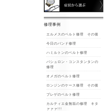
症状
修理事例
エルメスのベルト修理 その後
今日のバンド修理
ハミルトンのベルト修理
バシュロン・コンスタンタンの
修理
オメガのベルト修理
ロンジンのケース修理 その後
ブレゲのベルト修理
カルティエ金無垢の修理 キタ
ァァァ!!!