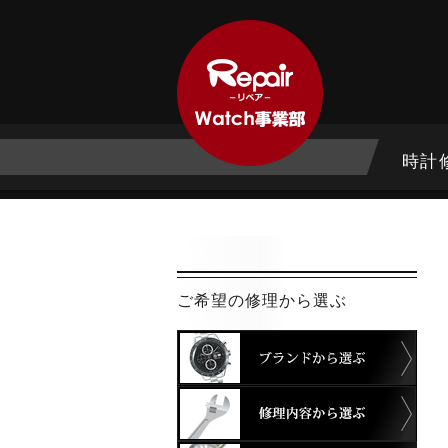
時計
ご希望の修理から選ぶ
ブラ
修理