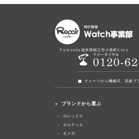
〒916-0084 福井県鯖江市小泉町6-10-5
クォーツから機械式、高級ブ
ブランドから選ぶ
ロレックス
カルティエ
オメガ