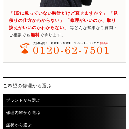
「HPに載っていない時計だけど直せますか？」 「見
積りの仕方がわからない」 「修理がいいのか、取り
換えがいいのかわからない」
等どんな些細なご質問・
無料
ご相談でも
で承ります。
ご希望の修理から選ぶ
ブランドから選ぶ
修理内容から選ぶ
症状から選ぶ