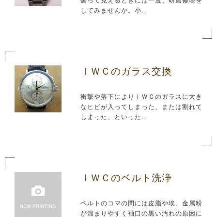
曇って見えるときには一度、研磨修理を
してみませんか。小...
ＩＷＣのガラス交換
衝撃や落下によりＩＷＣのガラスに大き
なヒビが入ってしまった、または割れて
しまった、といった...
ＩＷＣのベルト洗浄
ベルトのコマの間には皮脂や埃、金属粉
が溜まりやすく袖口の黒い汚れの原因に