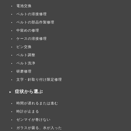
電池交換
ベルトの溶接修理
ベルトの部品作製修理
中留めの修理
ケースの溶接修理
ピン交換
ベルト調整
ベルト洗浄
研磨修理
文字・針取り付け限定修理
症状から選ぶ
時間が遅れるまたは進む
時計が止まる
ゼンマイが巻けない
ガラスが曇る、水が入った