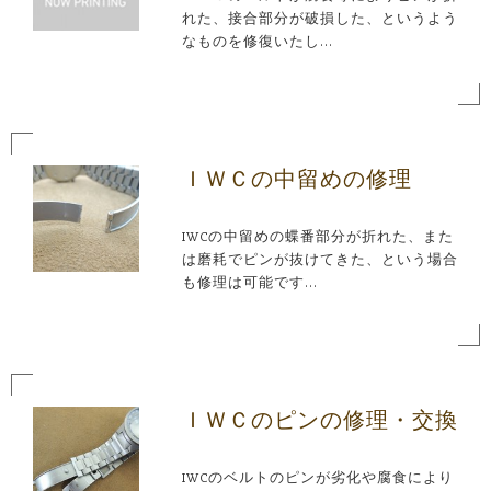
れた、接合部分が破損した、というよう
なものを修復いたし...
ＩＷＣの中留めの修理
IWCの中留めの蝶番部分が折れた、また
は磨耗でピンが抜けてきた、という場合
も修理は可能です...
ＩＷＣのピンの修理・交換
IWCのベルトのピンが劣化や腐食により