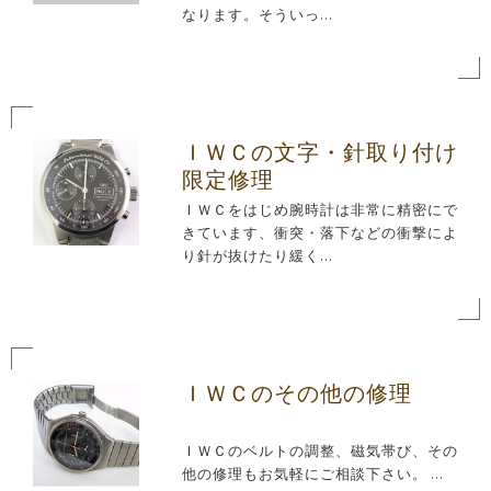
なります。そういっ...
ＩＷＣの文字・針取り付け
限定修理
ＩＷＣをはじめ腕時計は非常に精密にで
きています、衝突・落下などの衝撃によ
り針が抜けたり緩く...
ＩＷＣのその他の修理
ＩＷＣのベルトの調整、磁気帯び、その
他の修理もお気軽にご相談下さい。 ...