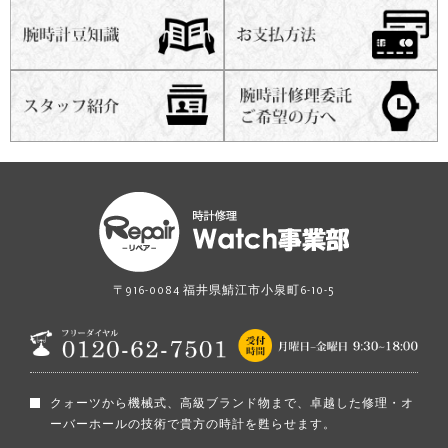
〒916-0084 福井県鯖江市小泉町6-10-5
クォーツから機械式、高級ブランド物まで、卓越した修理・オ
ーバーホールの技術で貴方の時計を甦らせます。