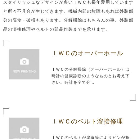
スタイリッシュなデザインが多いＩＷＣも長年愛用しています
と所々不具合が生じてきます、機械内部の故障もあれば外装部
分の腐食・破損もあります。分解掃除はもちろんの事、外装部
品の溶接修理やベルトの部品作製までを承ります。
ＩＷＣのオーバーホール
ＩＷＣの分解掃除（オーバーホール）は
時計の健康診断のようなものとお考え下
さい。時計を全て分...
ＩＷＣのベルト溶接修理
ＩＷＣのベルトが腐食等によりピンが折