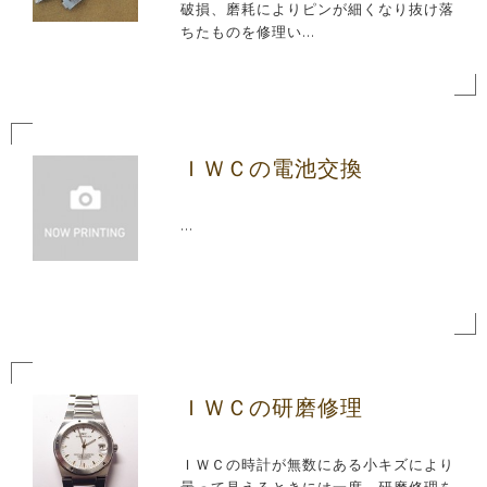
破損、磨耗によりピンが細くなり抜け落
ちたものを修理い...
ＩＷＣの電池交換
...
ＩＷＣの研磨修理
ＩＷＣの時計が無数にある小キズにより