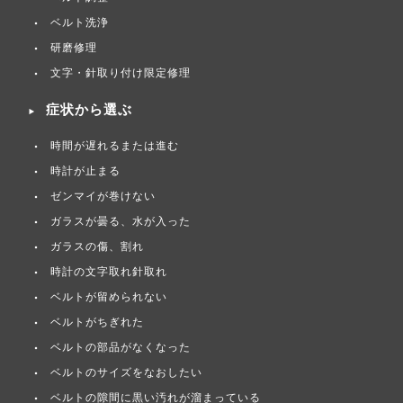
ベルト洗浄
研磨修理
文字・針取り付け限定修理
症状から選ぶ
時間が遅れるまたは進む
時計が止まる
ゼンマイが巻けない
ガラスが曇る、水が入った
ガラスの傷、割れ
時計の文字取れ針取れ
ベルトが留められない
ベルトがちぎれた
ベルトの部品がなくなった
ベルトのサイズをなおしたい
ベルトの隙間に黒い汚れが溜まっている