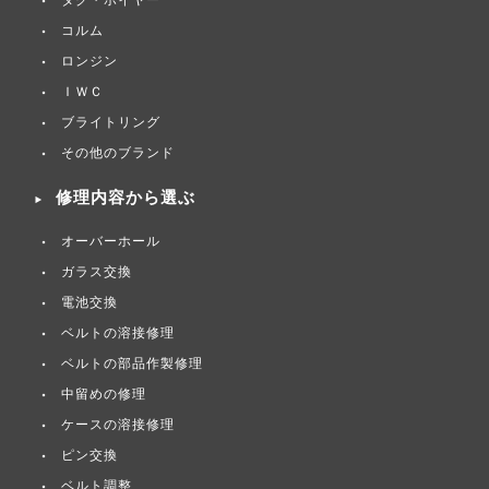
タグ・ホイヤー
コルム
ロンジン
ＩＷＣ
ブライトリング
その他のブランド
修理内容から選ぶ
オーバーホール
ガラス交換
電池交換
ベルトの溶接修理
ベルトの部品作製修理
中留めの修理
ケースの溶接修理
ピン交換
ベルト調整