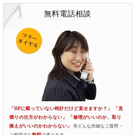
無料電話相談
「HPに載っていない時計だけど直せますか？」 「見
積りの仕方がわからない」 「修理がいいのか、取り
換えがいいのかわからない」
等どんな些細なご質問・
無料
ご相談でも
で承ります。