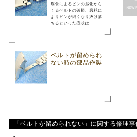
腐食によるピンの劣化から
くるベルトの破損、磨耗に
よりピンが細くなり抜け落
ちるといった症状は
ベルトが留められ
ない時の部品作製
修理
「ベルトが留められない」に関する修理事