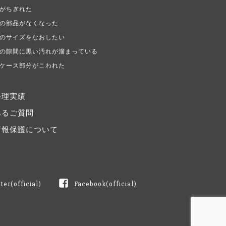
がちぎれた
の部品がなくなった
のサイズをなおしたい
の隙間に黒い汚れが溜まっている
ケース部分がこわれた
修理実績
あるご質問
情報保護について
tter(official)
Facebook(official)