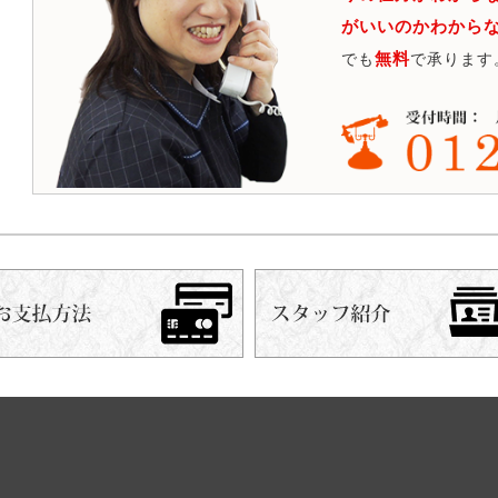
がいいのかわから
無料
でも
で承ります