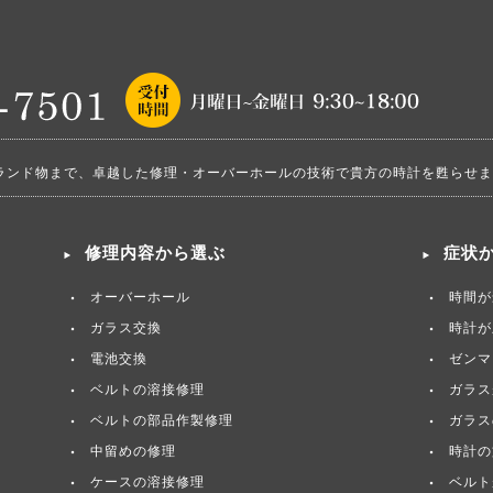
ランド物まで、卓越した修理・オーバーホールの技術で貴方の時計を甦らせま
修理内容から選ぶ
症状
オーバーホール
時間が
ガラス交換
時計が
電池交換
ゼンマ
ベルトの溶接修理
ガラス
ベルトの部品作製修理
ガラス
中留めの修理
時計の
ケースの溶接修理
ベルト