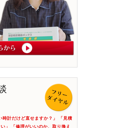
談
い時計だけど直せますか？」 「見積
い」 「修理がいいのか、取り換え