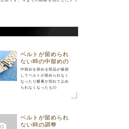
ベルトが留められ
ない時の中留めの
修理
中留めを留める部品が破損
してベルトが留められなく
なったり蝶番が切れて止め
られなくなったもの
ベルトが留められ
ない時の調整