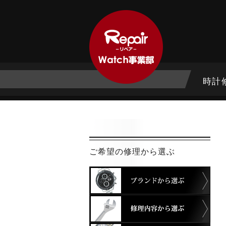
時計
ご希望の修理から選ぶ
ブラ
修理