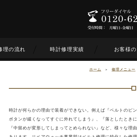
修理の流れ
時計修理実績
お客様の
ホーム
>
修理メニュー
ンドから選ぶ
時計が何らかの理由で装着ができない。例えば『ベルトのピ
ボタンが緩くなってすぐに外れてしまう』、『落としたとき
内容から選ぶ
『中留めが変形してしまってとめられない』など、様々な理
あります。リペアウォッチ事業部はベルト修理に特化した修