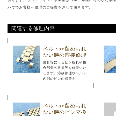
から選ぶ
ハウでお客様へ修理のご提案をさせて頂きます。
関連する修理内容
ベルトが留められ
ない時の溶接修理
腐食等によるピン折れや接
合部分の破損等を修復いた
します。溶接修理やベルト
内部のピンの取替え
ベルトが留められ
ない時のピン交換