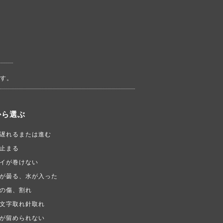
す。
から選ぶ
遅れるまたは進む
止まる
イが巻けない
が曇る、水が入った
の傷、割れ
文字取れ針取れ
が留められない