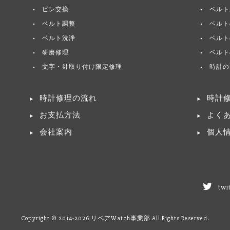
ピン交換
ベルト
ベルト調整
ベルト
ベルト洗浄
ベルト
研磨修理
ベルト
文字・針取り付け限定修理
時計の
時計修理の流れ
時計
お支払方法
よく
会社案内
個人
twi
Copyright © 2014-2026 リペアWatch事業部 All Rights Reserved.