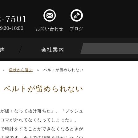
お問い合わせ
ブログ
声
会社案内
>
症状から選ぶ
>
ベルトが留められない
ベルトが留められない
ンが緩くなって抜け落ちた』、『プッシュ
にコマが外れてなくなってしまった』、
由で時計をすることができなくなるときが
理工房です、今までの経験を活かしたノウ