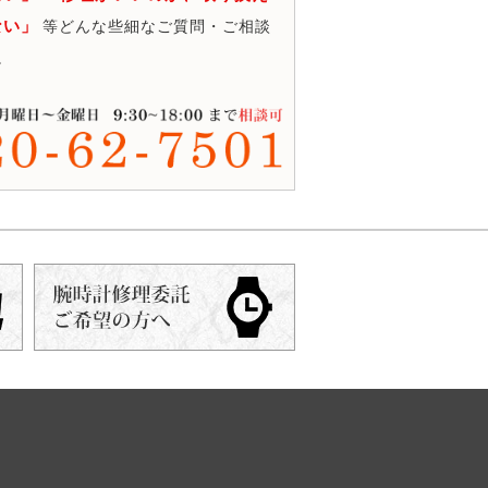
ない」
等どんな些細なご質問・ご相談
。