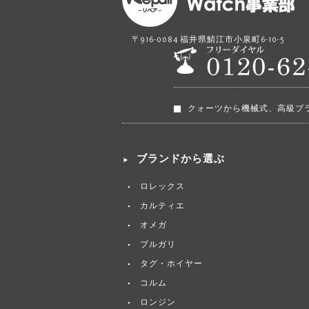
〒916-0084 福井県鯖江市小泉町6-10-5
クォーツから機械式、高級ブ
ブランドから選ぶ
ロレックス
カルティエ
オメガ
ブルガリ
タグ・ホイヤー
コルム
ロンジン